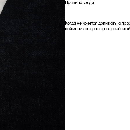
Правила ухода
Когда не хочется допивать, а про
поймали этот распространённый