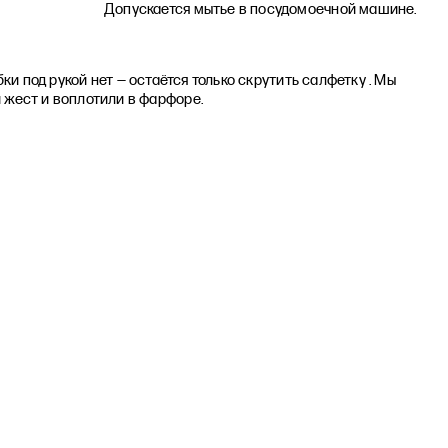
Допускается мытье в посудомоечной машине.
бки под рукой нет — остаётся только скрутить салфетку . Мы
 жест и воплотили в фарфоре.