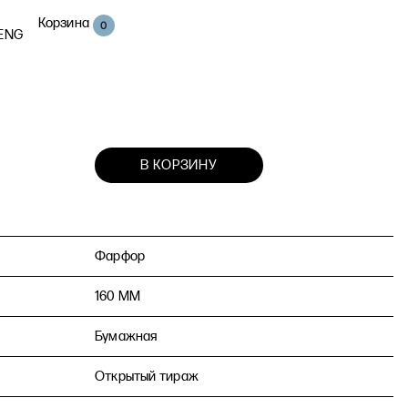
Корзина
0
ENG
В КОРЗИНУ
Фарфор
160 MM
Бумажная
Открытый тираж