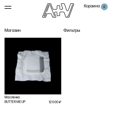
Корзина
0
Магазин
Фильтры
Маслёнка
BUTTER ME UP
12 000
₽